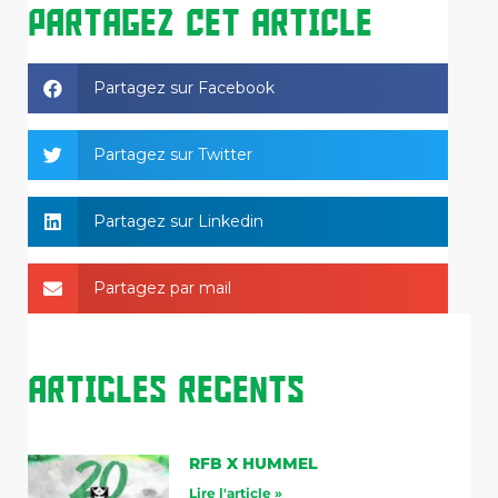
PARTAGEZ CET ARTICLE
Partagez sur Facebook
Partagez sur Twitter
Partagez sur Linkedin
Partagez par mail
Articles Recents
RFB X HUMMEL
Lire l'article »