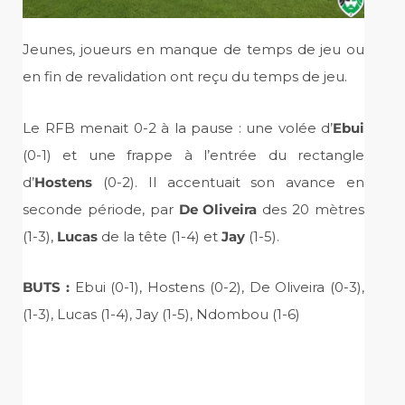
Jeunes, joueurs en manque de temps de jeu ou
en fin de revalidation ont reçu du temps de jeu.
Le RFB menait 0-2 à la pause : une volée d’
Ebui
(0-1) et une frappe à l’entrée du rectangle
d’
Hostens
(0-2). Il accentuait son avance en
seconde période, par
De Oliveira
des 20 mètres
(1-3),
Lucas
de la tête (1-4) et
Jay
(1-5).
BUTS :
Ebui (0-1), Hostens (0-2), De Oliveira (0-3),
(1-3), Lucas (1-4), Jay (1-5), Ndombou (1-6)