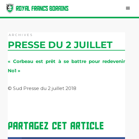
Aller
Men
au
contenu
princ
ARCHIVES
PRESSE DU 2 JUILLET
« Corbeau est prêt à se battre pour redevenir
No1 »
© Sud Presse du 2 juillet 2018
PARTAGEZ CET ARTICLE