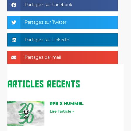
Partagez sur Facebook
Partagez sur Twitter
Partagez sur Linkedin
Partagez par mail
Articles Recents
RFB X HUMMEL
Lire l'article »