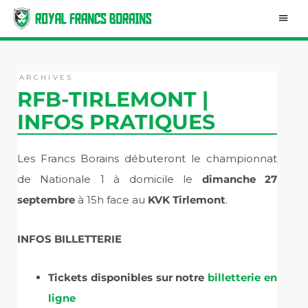
Aller
Men
au
contenu
princ
ARCHIVES
RFB-TIRLEMONT |
INFOS PRATIQUES
Les Francs Borains débuteront le championnat
de Nationale 1 à domicile le
dimanche 27
septembre
à 15h face au
KVK Tirlemont
.
INFOS BILLETTERIE
Tickets disponibles sur notre
billetterie en
ligne