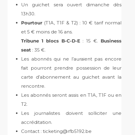
Un guichet sera ouvert dimanche dès
13h30.
Pourtour
(T1A, T1F & T2) : 10 € tarif normal
et 5 € moins de 16 ans.
Tribune 1 blocs B-C-D-E
: 15 €.
Business
seat
: 35 €.
Les abonnés qui ne l’auraient pas encore
fait pourront prendre possession de leur
carte d’abonnement au guichet avant la
rencontre.
Les abonnés seront assis en T1A, T1F ou en
T2.
Les journalistes doivent solliciter une
accréditation.
Contact : ticketing@rfb5192.be