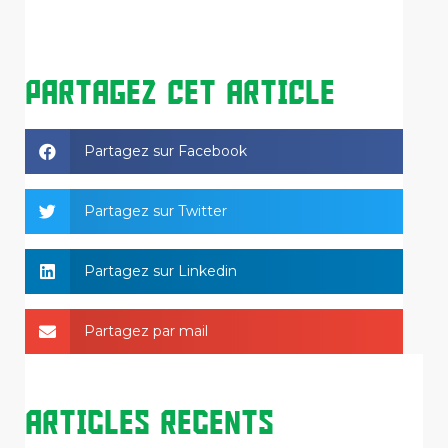
PARTAGEZ CET ARTICLE
Partagez sur Facebook
Partagez sur Twitter
Partagez sur Linkedin
Partagez par mail
Articles Recents