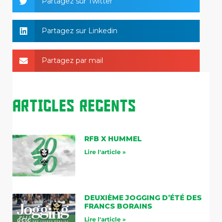
Partagez sur Twitter
Partagez sur Linkedin
Partagez par mail
Articles Recents
RFB X HUMMEL
Lire l'article »
DEUXIÈME JOGGING D’ÉTÉ DES
FRANCS BORAINS
Lire l'article »