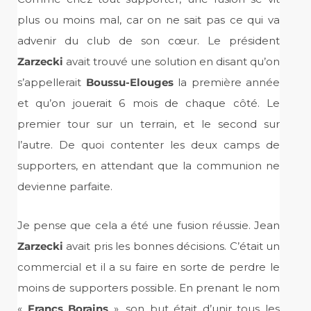
plus ou moins mal, car on ne sait pas ce qui va
advenir du club de son cœur. Le président
Zarzecki
avait trouvé une solution en disant qu’on
s’appellerait
Boussu-Elouges
la première année
et qu’on jouerait 6 mois de chaque côté. Le
premier tour sur un terrain, et le second sur
l’autre. De quoi contenter les deux camps de
supporters, en attendant que la communion ne
devienne parfaite.
Je pense que cela a été une fusion réussie. Jean
Zarzecki
avait pris les bonnes décisions. C’était un
commercial et il a su faire en sorte de perdre le
moins de supporters possible. En prenant le nom
«
Francs Borains
», son but était d’unir tous les