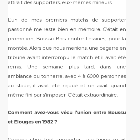
attirait des supporters, eux-mêmes mineurs.
L’un de mes premiers matchs de supporter
passionné me reste bien en mémoire. C’était en
promotion, Boussu-Bois contre Lessines, pour la
montée. Alors que nous menions, une bagarre en
tribune avant interrompu le match et il avait été
remis. Une semaine plus tard, dans une
ambiance du tonnerre, avec 4 à 6000 personnes
au stade, il avait été rejoué et on avait quand
même fini par s’imposer. C’était extraordinaire.
Comment avez-vous vécu l’union entre Boussu
et Elouges en 1982 ?
Comme chez tout supporter, une fusion se vit