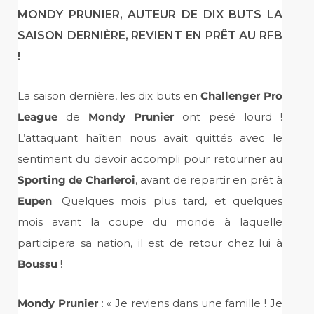
MONDY PRUNIER, AUTEUR DE DIX BUTS LA
SAISON DERNIÈRE, REVIENT EN PRÊT AU RFB
!
La saison dernière, les dix buts en
Challenger Pro
League
de
Mondy Prunier
ont pesé lourd !
L’attaquant haïtien nous avait quittés avec le
sentiment du devoir accompli pour retourner au
Sporting de Charleroi
, avant de repartir en prêt à
Eupen
. Quelques mois plus tard, et quelques
mois avant la coupe du monde à laquelle
participera sa nation, il est de retour chez lui à
Boussu
!
Mondy Prunier
: « Je reviens dans une famille ! Je