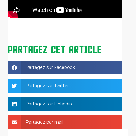
PARTAGEZ CET ARTICLE
Partagez sur Facebook
Partagez sur Twitter
Partagez sur Linkedin
Partagez par mail